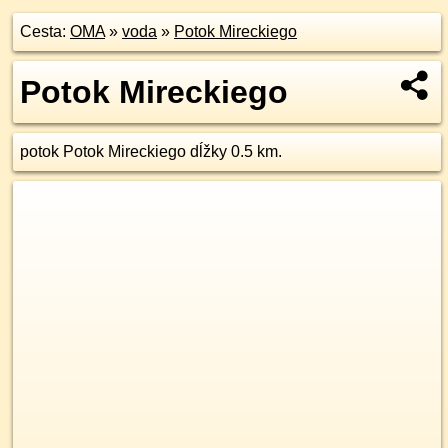
Cesta:
OMA
»
voda
»
Potok Mireckiego
Potok Mireckiego
potok Potok Mireckiego dĺžky 0.5 km.