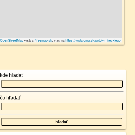
©
OpenStreetMap
vrstva
Freemap.sk
, viac na
https://voda.oma.sk/potok-mireckiego
kde hľadať
čo hľadať