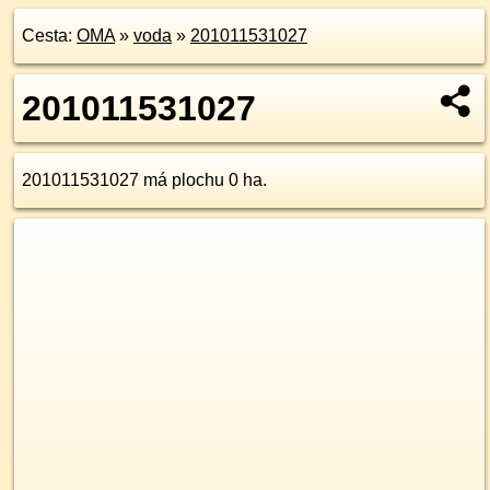
Cesta:
OMA
»
voda
»
201011531027
201011531027
201011531027 má plochu 0 ha.