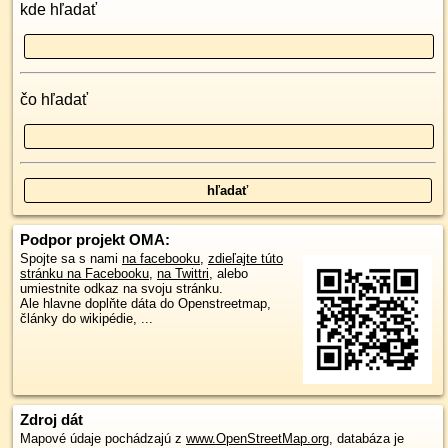
kde hľadať
čo hľadať
Podpor projekt OMA:
Spojte sa s nami
na facebooku
,
zdieľajte túto
stránku na Facebooku
,
na Twittri
, alebo
umiestnite odkaz na svoju stránku.
Ale hlavne doplňte dáta do Openstreetmap,
články do wikipédie, ...
Zdroj dát
Mapové údaje pochádzajú z
www.OpenStreetMap.org
, databáza je