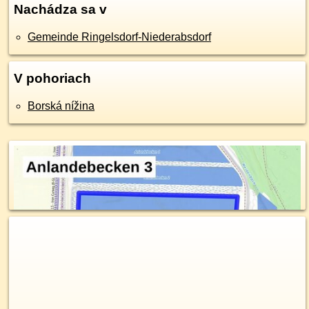
Nachádza sa v
Gemeinde Ringelsdorf-Niederabsdorf
V pohoriach
Borská nížina