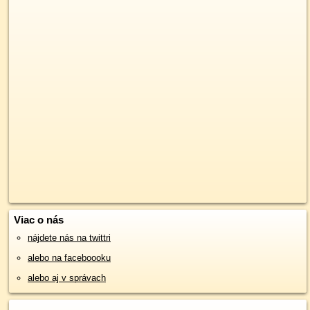
Viac o nás
nájdete nás na twittri
alebo na faceboooku
alebo aj v správach