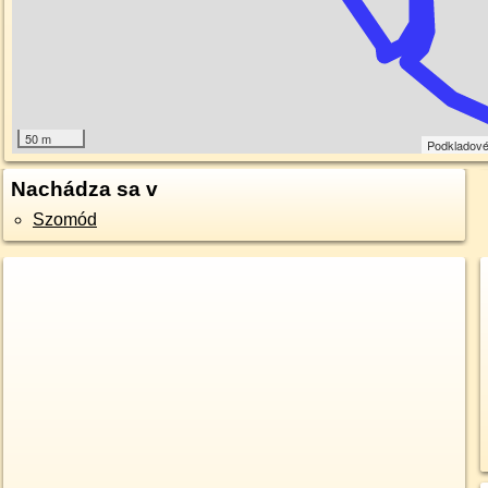
50 m
Podkladov
Nachádza sa v
Szomód