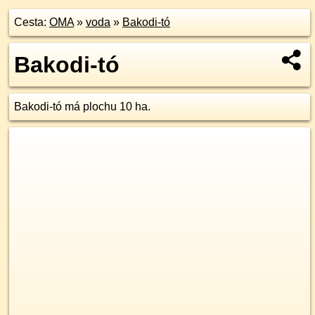
Cesta:
OMA
»
voda
»
Bakodi-tó
Bakodi-tó
Bakodi-tó má plochu 10 ha.