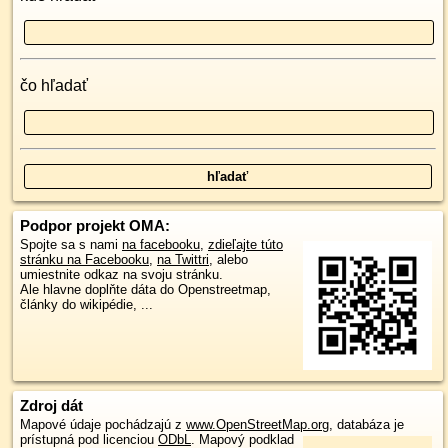
čo hľadať
Podpor projekt OMA:
Spojte sa s nami
na facebooku
,
zdieľajte túto
stránku na Facebooku
,
na Twittri
, alebo
umiestnite odkaz na svoju stránku.
Ale hlavne doplňte dáta do Openstreetmap,
články do wikipédie, ...
Zdroj dát
Mapové údaje pochádzajú z
www.OpenStreetMap.org
, databáza je
prístupná pod licenciou
ODbL
.
Mapový podklad