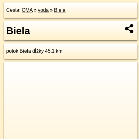
Cesta:
OMA
»
voda
»
Biela
Biela
potok Biela dĺžky 45.1 km.