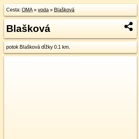
Cesta:
OMA
»
voda
»
Blašková
Blašková
potok Blašková dĺžky 0.1 km.