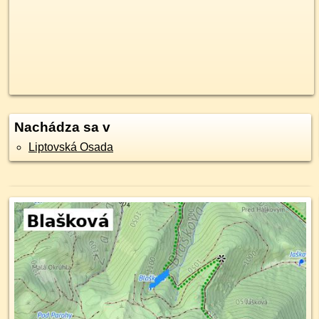
Nachádza sa v
Liptovská Osada