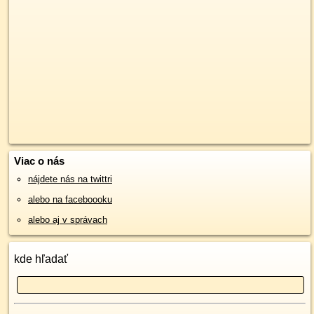
Viac o nás
nájdete nás na twittri
alebo na faceboooku
alebo aj v správach
kde hľadať