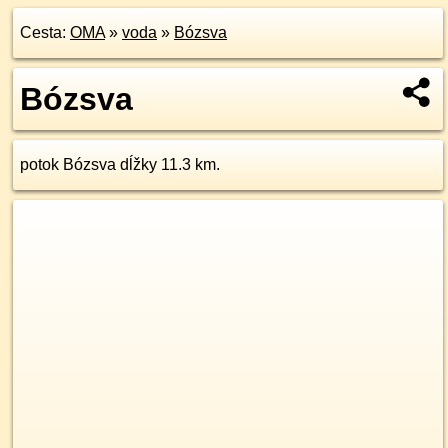
Cesta:
OMA
»
voda
»
Bózsva
Bózsva
potok Bózsva dĺžky 11.3 km.