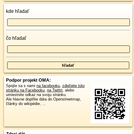
kde hľadať
čo hľadať
Podpor projekt OMA:
Spojte sa s nami
na facebooku
,
zdieľajte túto
stránku na Facebooku
,
na Twittri
, alebo
umiestnite odkaz na svoju stránku.
Ale hlavne doplňte dáta do Openstreetmap,
články do wikipédie, ...
Zdroj dát