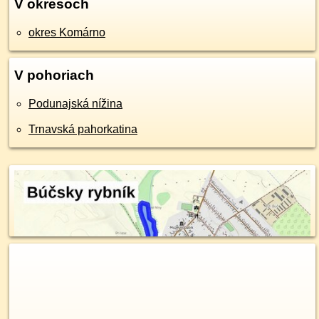
V okresoch
okres Komárno
V pohoriach
Podunajská nížina
Trnavská pahorkatina