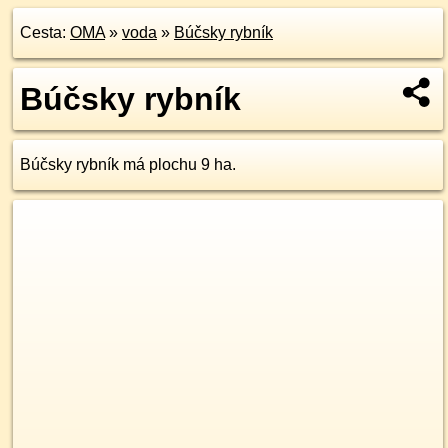
Cesta:
OMA
»
voda
»
Búčsky rybník
Búčsky rybník
Búčsky rybník má plochu 9 ha.