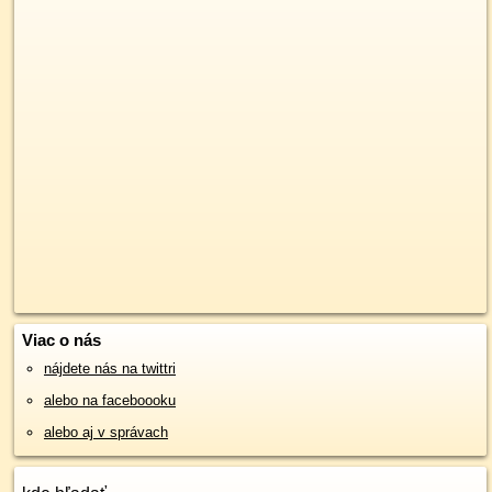
Viac o nás
nájdete nás na twittri
alebo na faceboooku
alebo aj v správach