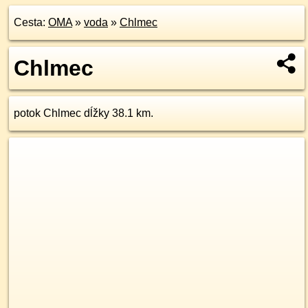
Cesta:
OMA
»
voda
»
Chlmec
Chlmec
potok Chlmec dĺžky 38.1 km.