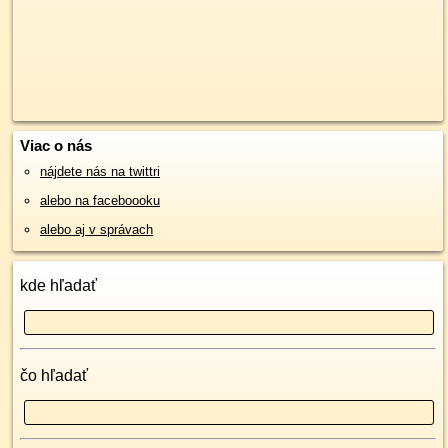
Viac o nás
nájdete nás na twittri
alebo na faceboooku
alebo aj v správach
kde hľadať
čo hľadať