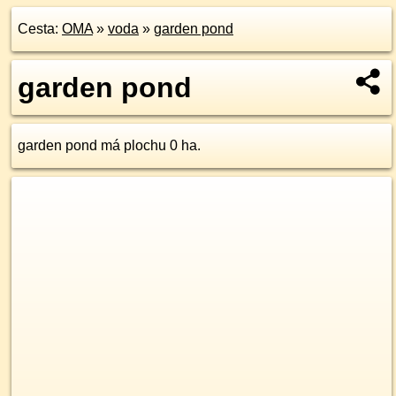
Cesta:
OMA
»
voda
»
garden pond
garden pond
garden pond má plochu 0 ha.