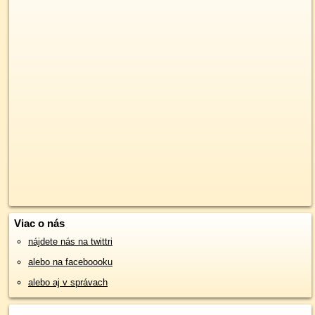
Viac o nás
nájdete nás na twittri
alebo na faceboooku
alebo aj v správach