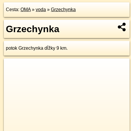
Cesta:
OMA
»
voda
»
Grzechynka
Grzechynka
potok Grzechynka dĺžky 9 km.