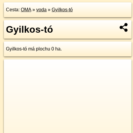
Cesta:
OMA
»
voda
»
Gyilkos-tó
Gyilkos-tó
Gyilkos-tó má plochu 0 ha.