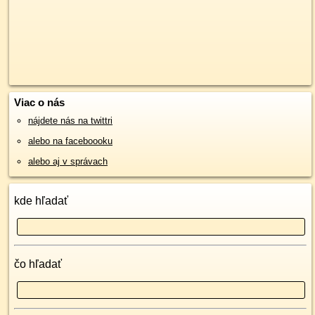
Viac o nás
nájdete nás na twittri
alebo na faceboooku
alebo aj v správach
kde hľadať
čo hľadať