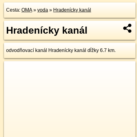
Cesta:
OMA
»
voda
»
Hradenícky kanál
Hradenícky kanál
odvodňovací kanál Hradenícky kanál dĺžky 6.7 km.