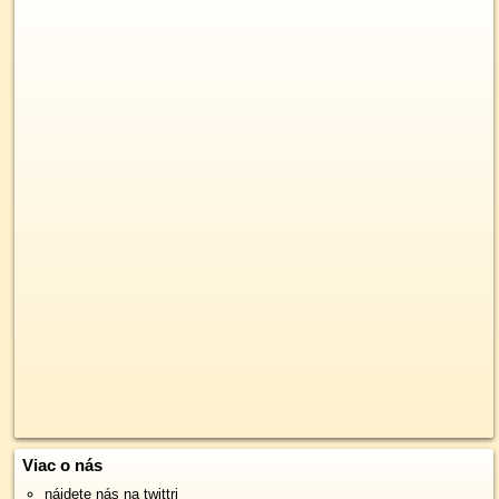
Viac o nás
nájdete nás na twittri