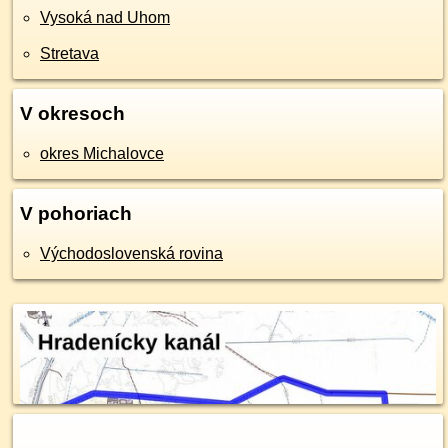
Vysoká nad Uhom
Stretava
V okresoch
okres Michalovce
V pohoriach
Východoslovenská rovina