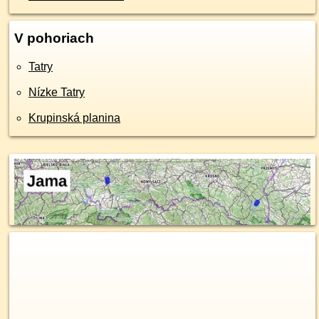
V pohoriach
Tatry
Nízke Tatry
Krupinská planina