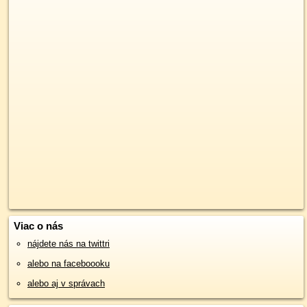
Viac o nás
nájdete nás na twittri
alebo na faceboooku
alebo aj v správach