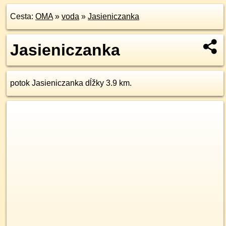
Cesta:
OMA
»
voda
»
Jasieniczanka
Jasieniczanka
potok Jasieniczanka dĺžky 3.9 km.