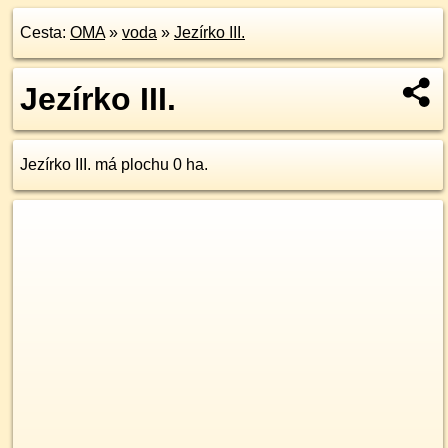
Cesta:
OMA
»
voda
»
Jezírko III.
Jezírko III.
Jezírko III. má plochu 0 ha.