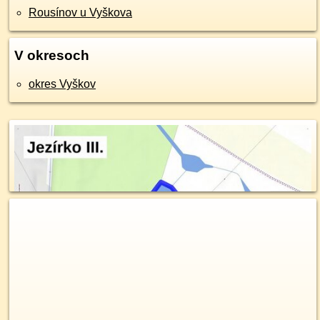
Rousínov u Vyškova
V okresoch
okres Vyškov