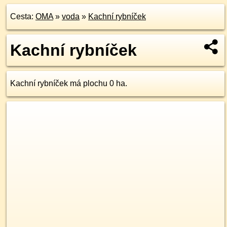
Cesta:
OMA
»
voda
»
Kachní rybníček
Kachní rybníček
Kachní rybníček má plochu 0 ha.