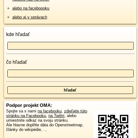
alebo na faceboooku
alebo aj v správach
kde hľadať
čo hľadať
Podpor projekt OMA:
Spojte sa s nami
na facebooku
,
zdieľajte túto
stránku na Facebooku
,
na Twittri
, alebo
umiestnite odkaz na svoju stránku.
Ale hlavne doplňte dáta do Openstreetmap,
články do wikipédie, ...