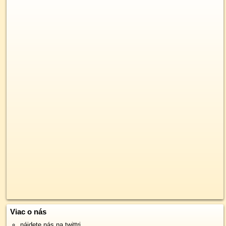
Viac o nás
nájdete nás na twittri