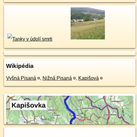
Wikipédia
Vyšná Pisaná
¤
,
Nižná Pisaná
¤
,
Kapišová
¤