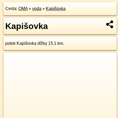
Cesta:
OMA
»
voda
»
Kapišovka
Kapišovka
potok Kapišovka dĺžky 15.1 km.