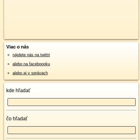
Viac o nás
nájdete nás na twittri
alebo na faceboooku
alebo aj v správach
kde hľadať
čo hľadať