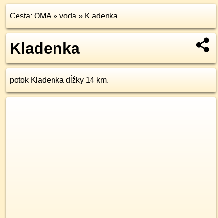
Cesta:
OMA
»
voda
»
Kladenka
Kladenka
potok Kladenka dĺžky 14 km.