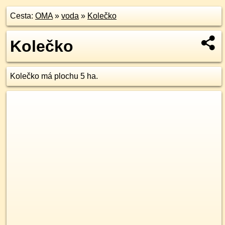
Cesta:
OMA
»
voda
»
Kolečko
Kolečko
Kolečko má plochu 5 ha.