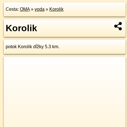
Cesta:
OMA
»
voda
»
Korolik
Korolik
potok Korolik dĺžky 5.3 km.