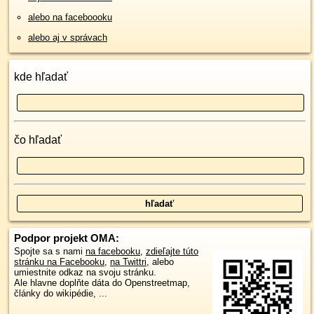
alebo na faceboooku
alebo aj v správach
kde hľadať
čo hľadať
Podpor projekt OMA:
Spojte sa s nami
na facebooku
,
zdieľajte túto
stránku na Facebooku
,
na Twittri
, alebo
umiestnite odkaz na svoju stránku.
Ale hlavne doplňte dáta do Openstreetmap,
články do wikipédie, ...