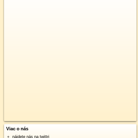
Viac o nás
nájdete nás na twittri