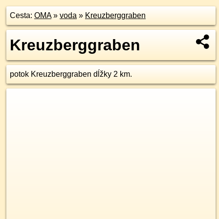
Cesta:
OMA
»
voda
»
Kreuzberggraben
Kreuzberggraben
potok Kreuzberggraben dĺžky 2 km.