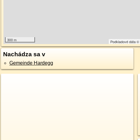
300 m
Podkladové dáta 
Nachádza sa v
Gemeinde Hardegg