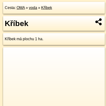
Cesta:
OMA
»
voda
»
Kříbek
Kříbek
Kříbek má plochu 1 ha.