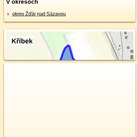
V okresoch
okres Žďár nad Sázavou