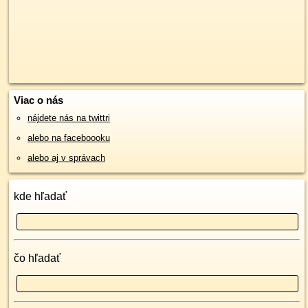
Viac o nás
nájdete nás na twittri
alebo na faceboooku
alebo aj v správach
kde hľadať
čo hľadať