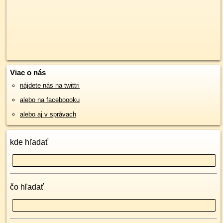
Viac o nás
nájdete nás na twittri
alebo na faceboooku
alebo aj v správach
kde hľadať
čo hľadať