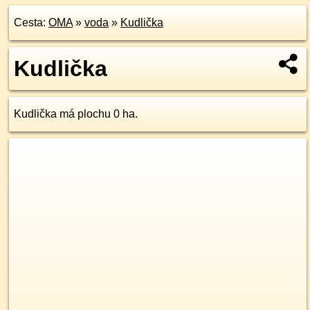
Cesta:
OMA
»
voda
»
Kudlička
Kudlička
Kudlička má plochu 0 ha.