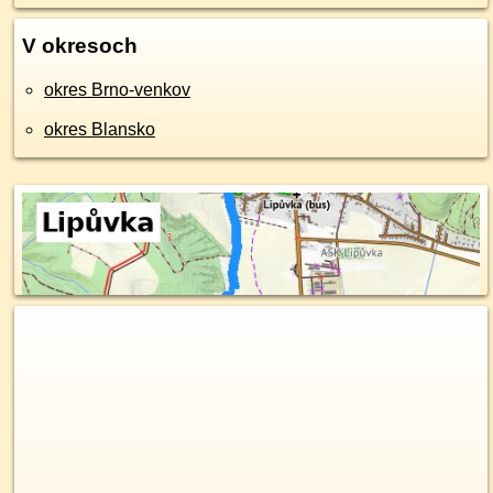
V okresoch
okres Brno-venkov
okres Blansko