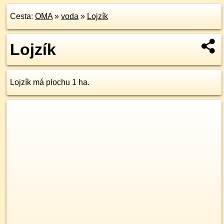
Cesta:
OMA
»
voda
»
Lojzík
Lojzík
Lojzík má plochu 1 ha.