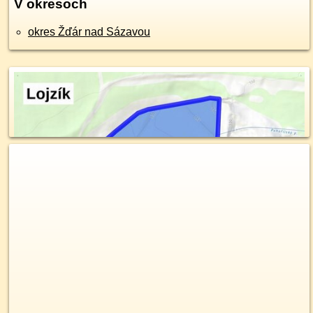
V okresoch
okres Žďár nad Sázavou