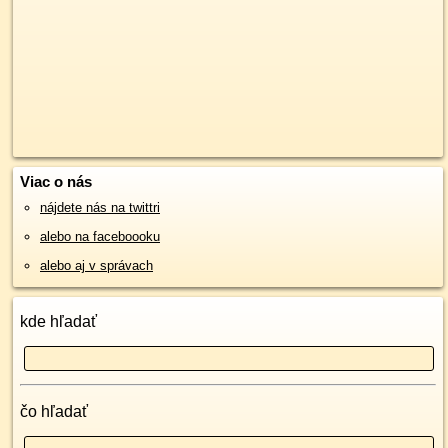
Viac o nás
nájdete nás na twittri
alebo na faceboooku
alebo aj v správach
kde hľadať
čo hľadať