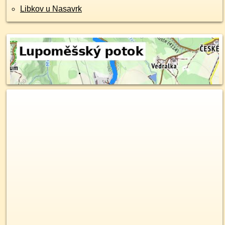
Libkov u Nasavrk