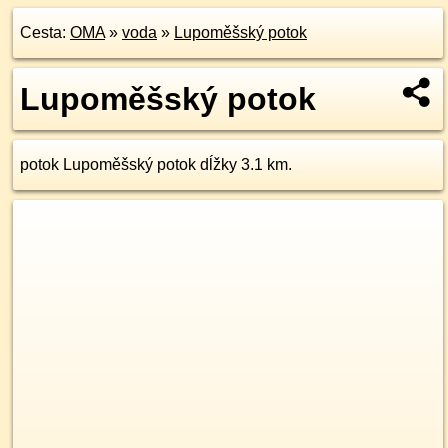
Cesta:
OMA
»
voda
»
Lupoměšský potok
Lupoměšský potok
potok Lupoměšský potok dĺžky 3.1 km.