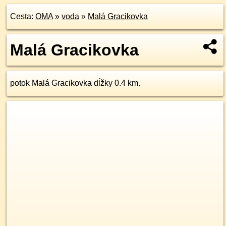
Cesta:
OMA
»
voda
»
Malá Gracikovka
Malá Gracikovka
potok Malá Gracikovka dĺžky 0.4 km.