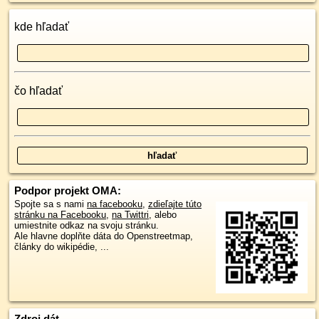
kde hľadať
čo hľadať
Podpor projekt OMA:
Spojte sa s nami
na facebooku
,
zdieľajte túto
stránku na Facebooku
,
na Twittri
, alebo
umiestnite odkaz na svoju stránku.
Ale hlavne doplňte dáta do Openstreetmap,
články do wikipédie, ...
Zdroj dát