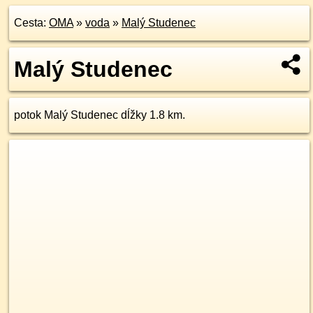
Cesta:
OMA
»
voda
»
Malý Studenec
Malý Studenec
potok Malý Studenec dĺžky 1.8 km.