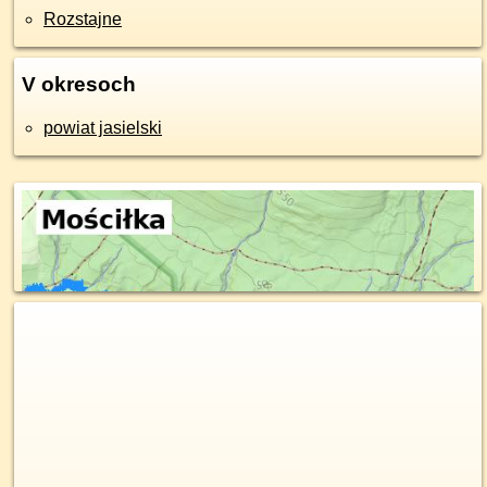
Rozstajne
V okresoch
powiat jasielski