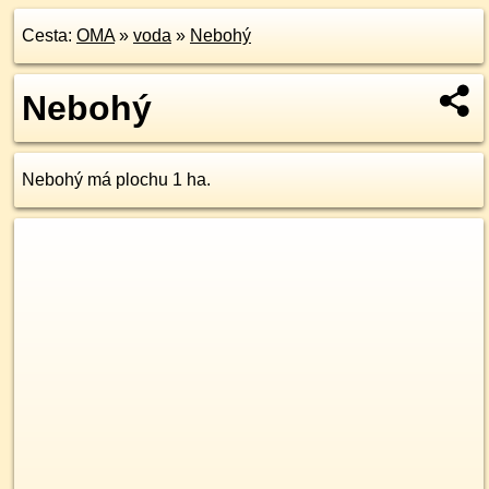
Cesta:
OMA
»
voda
»
Nebohý
Nebohý
Nebohý má plochu 1 ha.