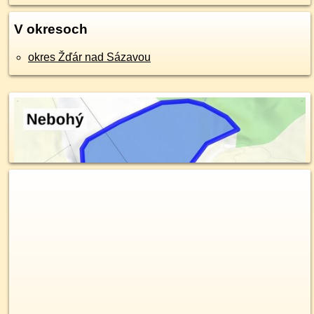
V okresoch
okres Žďár nad Sázavou