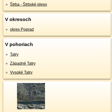
Štrba - Štrbské pleso
V okresoch
okres Poprad
V pohoriach
Tatry
Západné Tatry
Vysoké Tatry