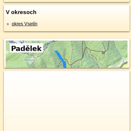
V okresoch
okres Vsetín