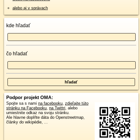
alebo aj v správach
kde hľadať
čo hľadať
Podpor projekt OMA:
Spojte sa s nami
na facebooku
,
zdieľajte túto
stránku na Facebooku
,
na Twittri
, alebo
umiestnite odkaz na svoju stránku.
Ale hlavne doplňte dáta do Openstreetmap,
články do wikipédie, ...