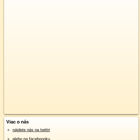
Viac o nás
nájdete nás na twittri
alebo na faceboooku