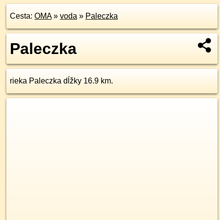
Cesta:
OMA
»
voda
»
Paleczka
Paleczka
rieka Paleczka dĺžky 16.9 km.