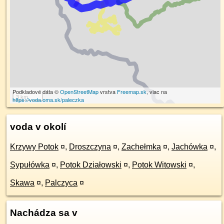
Podkladové dáta ©
OpenStreetMap
vrstva
Freemap.sk
, viac na
3 km
https://voda.oma.sk/paleczka
voda v okolí
Krzywy Potok
¤
,
Droszczyna
¤
,
Zachełmka
¤
,
Jachówka
¤
,
Sypułówka
¤
,
Potok Działowski
¤
,
Potok Witowski
¤
,
Skawa
¤
,
Palczyca
¤
Nachádza sa v