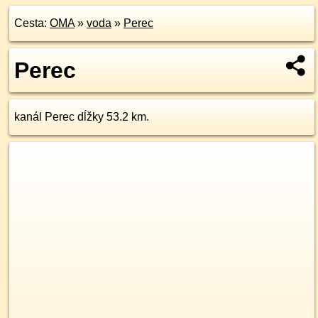
Cesta:
OMA
»
voda
»
Perec
Perec
kanál Perec dĺžky 53.2 km.