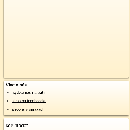
Viac o nás
nájdete nás na twittri
alebo na faceboooku
alebo aj v správach
kde hľadať