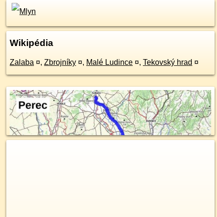
Wikipédia
Zalaba
¤
,
Zbrojníky
¤
,
Malé Ludince
¤
,
Tekovský hrad
¤