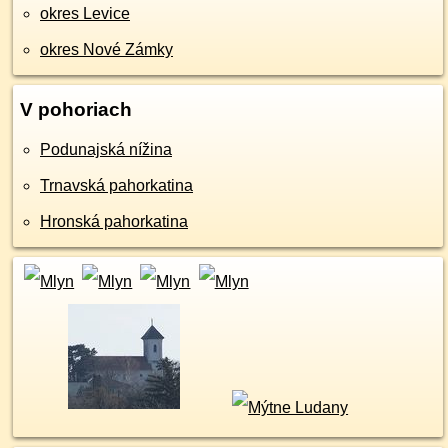
okres Levice
okres Nové Zámky
V pohoriach
Podunajská nížina
Trnavská pahorkatina
Hronská pahorkatina