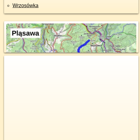
Wrzosówka