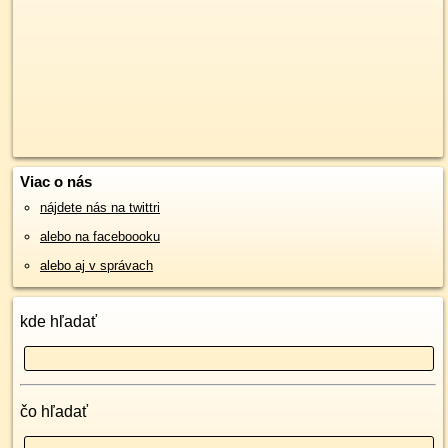
Viac o nás
nájdete nás na twittri
alebo na faceboooku
alebo aj v správach
kde hľadať
čo hľadať