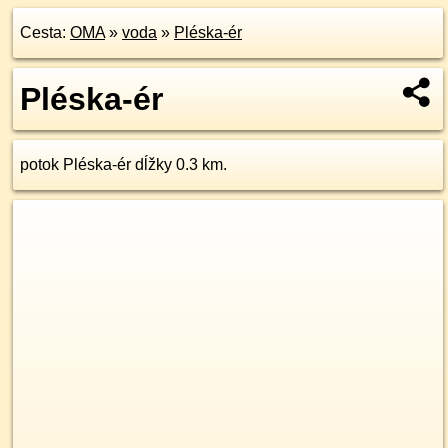
Cesta:
OMA
»
voda
»
Pléska-ér
Pléska-ér
potok Pléska-ér dĺžky 0.3 km.