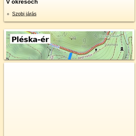
V okresoch
Szobi járás