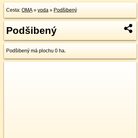
Cesta:
OMA
»
voda
»
Podšibený
Podšibený
Podšibený má plochu 0 ha.