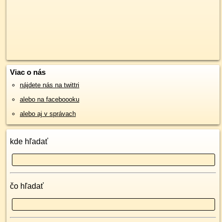
Viac o nás
nájdete nás na twittri
alebo na faceboooku
alebo aj v správach
kde hľadať
čo hľadať