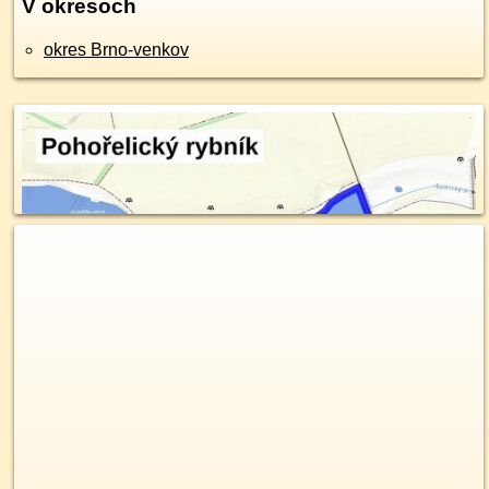
V okresoch
okres Brno-venkov