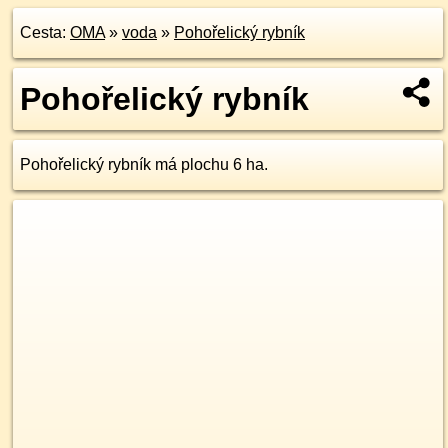
Cesta:
OMA
»
voda
»
Pohořelický rybník
Pohořelický rybník
Pohořelický rybník má plochu 6 ha.