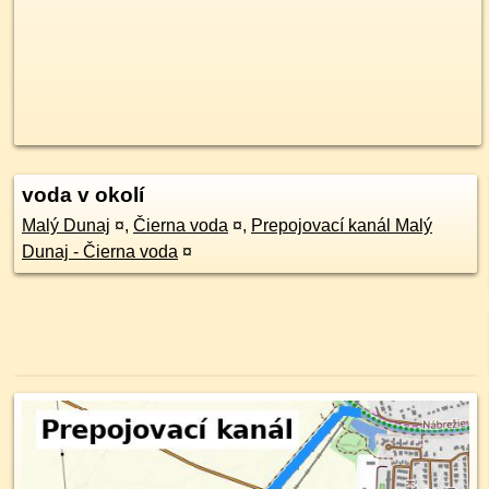
voda v okolí
Malý Dunaj
¤
,
Čierna voda
¤
,
Prepojovací kanál Malý
Dunaj - Čierna voda
¤