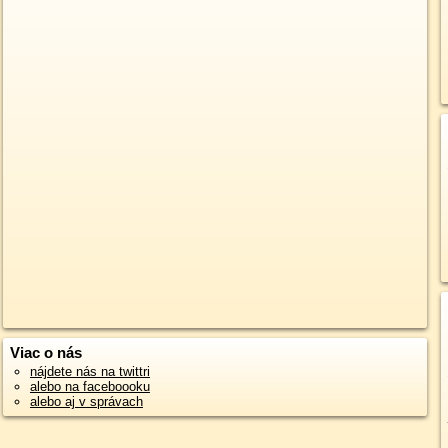
Viac o nás
nájdete nás na twittri
alebo na faceboooku
alebo aj v správach