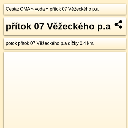
Cesta:
OMA
»
voda
»
přítok 07 Věžeckého p.a
přítok 07 Věžeckého p.a
potok přítok 07 Věžeckého p.a dĺžky 0.4 km.