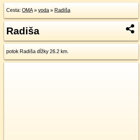
Cesta:
OMA
»
voda
»
Radiša
Radiša
potok Radiša dĺžky 26.2 km.