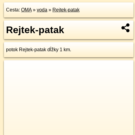
Cesta:
OMA
»
voda
»
Rejtek-patak
Rejtek-patak
potok Rejtek-patak dĺžky 1 km.