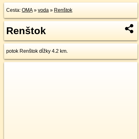
Cesta:
OMA
»
voda
»
Renštok
Renštok
potok Renštok dĺžky 4.2 km.