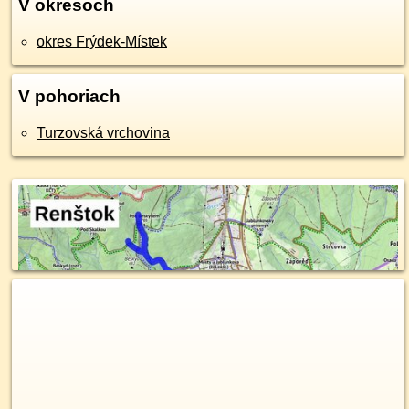
V okresoch
okres Frýdek-Místek
V pohoriach
Turzovská vrchovina