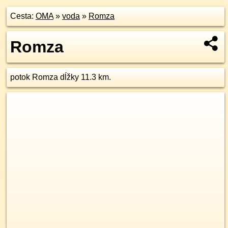
Cesta:
OMA
»
voda
»
Romza
Romza
potok Romza dĺžky 11.3 km.