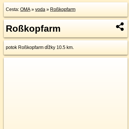
Cesta:
OMA
»
voda
»
Roßkopfarm
Roßkopfarm
potok Roßkopfarm dĺžky 10.5 km.